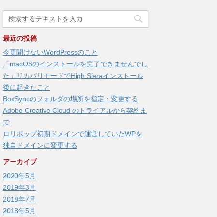
最近の投稿
今更聞けないWordPressのこと
「macOSのインストールを完了できませんでし
た」リカバリモードでHigh Sieraインストール
後に起きたこと
BoxSyncのフォルダの場所を指定・変更する
Adobe Creative Cloud のトライアルから契約ま
で
ロリポップ初期ドメインで運営していたWPを
独自ドメインに変更する
アーカイブ
2020年5月
2019年3月
2018年7月
2018年5月