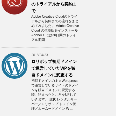
のトライアルから契約ま
で
Adobe Creative Cloudのトライ
アルから契約までの流れをまと
めてみました。 Adobe Creative
Cloud の体験版をインストール
AdobeCCには30日間のトライ
アル期間 ...
2018/04/23
ロリポップ初期ドメイン
で運営していたWPを独
自ドメインに変更する
初期ドメインのままWordpress
で運営しているサイトのドメイ
ンを独自ドメインに変更する
際、詰まったところをUPして
いきます。 現状 レンタルサー
バー／ロリポップ ドメイン管
理／ムームードメイン W ...