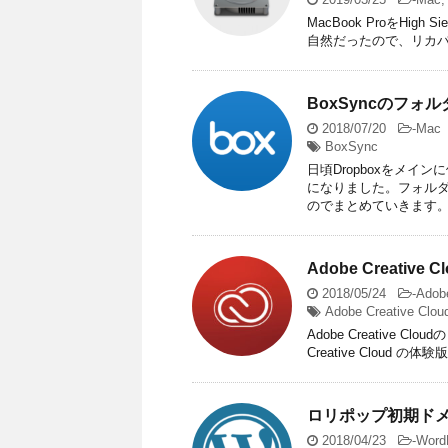
MacBook ProをHi
自然だったので、リカバリーモー
BoxSyncのフ
2018/07/20
-
Mac
BoxSync
日頃Dropboxをメ
になりました。フォル
のでまとめていきます。 Bo
Adobe Creati
2018/05/24
-
Adob
Adobe Creative Clou
Adobe Creative
Creative Cloud 
ロリポップ初期ド
2018/04/23
-
Word