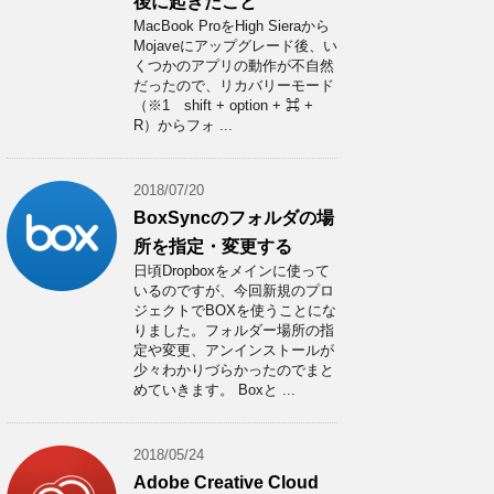
後に起きたこと
MacBook ProをHigh Sieraから
Mojaveにアップグレード後、い
くつかのアプリの動作が不自然
だったので、リカバリーモード
（※1 shift + option + ⌘ +
R）からフォ ...
2018/07/20
BoxSyncのフォルダの場
所を指定・変更する
日頃Dropboxをメインに使って
いるのですが、今回新規のプロ
ジェクトでBOXを使うことにな
りました。フォルダー場所の指
定や変更、アンインストールが
少々わかりづらかったのでまと
めていきます。 Boxと ...
2018/05/24
Adobe Creative Cloud