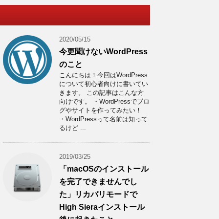
2020/05/15
今更聞けないWordPress
のこと
こんにちは！今回はWordPress
について初心者向けに書いてい
きます。 この記事はこんな方
向けです。 ・WordPressでブロ
グやサイトを作ってみたい！
・WordPressって名前は知って
るけど ...
2019/03/25
「macOSのインストール
を完了できませんでし
た」リカバリモードで
High Sieraインストール