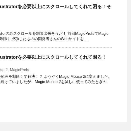
2がillustratorを必要以上にスクロールしてくれて困る！そ
llustratorのみスクロールを制限出来そうだ！ 前回MagicPrefsでMagic
の制限に成功したものの開発者さんのWebサイトを ...
2がillustratorを必要以上にスクロールしてくれて困る！
se 2
,
MagicPrefs
ール範囲を制限！で解決！？ ようやくMagic Mouse 2に変えました。
けていましたが、Magic Mouse 2を試しに使ってみたときの