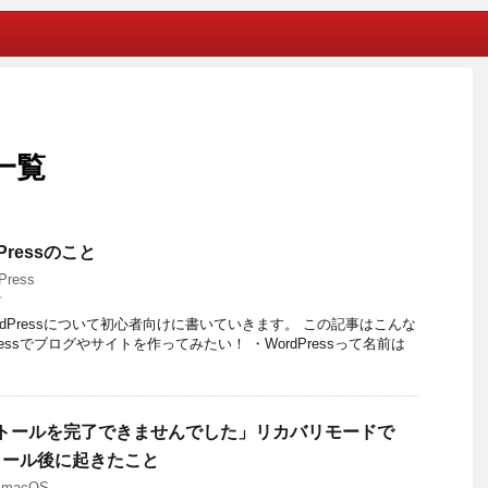
一覧
ressのこと
Press
者
dPressについて初心者向けに書いていきます。 この記事はこんな
ressでブログやサイトを作ってみたい！ ・WordPressって名前は
ストールを完了できませんでした」リカバリモードで
ンストール後に起きたこと
,
macOS