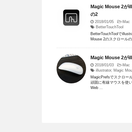
Magic Mouse 
の2
2018/01/05
-
Mac
BetterTouchTool
BetterTouchToolでi
Mouse 2のスクロール
Magic Mouse 
2018/01/03
-
Mac
illustrator
,
Magic Mou
MagicPrefsでスクロ
頑固に有線マウスを使い続
Web ...